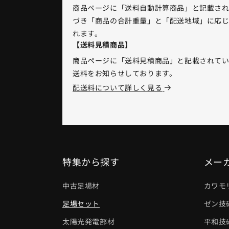
商品ページに「送料自動計算商品」と記載さ
づき「商品の合計重量」と「配送地域」に応じ
れます。
【送料見積商品】
商品ページに「送料見積商品」と記載されて
送料をお知らせしております。
配送料について詳しく見る
特集から探す
メー
中古足場材
カワモ
足場セット
ゼン技
太陽光発電部材
平和技