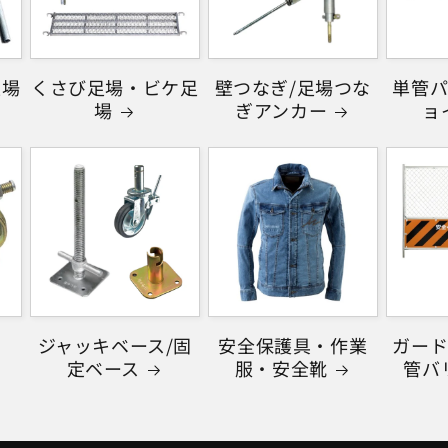
足場
くさび足場・ビケ足
壁つなぎ/足場つな
単管パ
場
ぎアンカー
ョ
ジャッキベース/固
安全保護具・作業
ガード
定ベース
服・安全靴
管バ