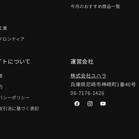
今月のおすすめ商品一覧
工業
フロンティア
イトについて
運営会社
株式会社ユハラ
要
兵庫県尼崎市神崎町1番40号
約
06-7176-1426
バシーポリシー
Facebook
Instagram
YouTube
取引法に基づく表記