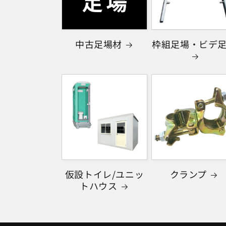
中古足場材
枠組足場・ビデ
仮設トイレ/ユニッ
クランプ
トハウス