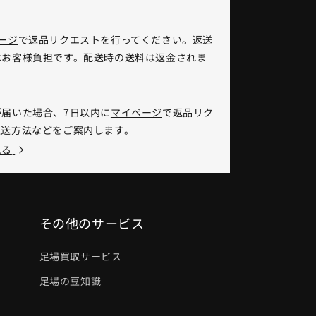
ージ
で返品リクエストを行ってください。返送
はお客様負担です。配送時の送料は返金されま
】
届いた場合、7日以内に
マイページ
で返品リク
返送方法などをご案内します。
見る
その他のサービス
足場買取サービス
足場の豆知識