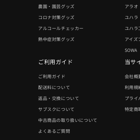
農園・園芸グッズ
アラオ
コロナ対策グッズ
ユハラ
アルコールチェッカー
ユハラ
熱中症対策グッズ
アイズ
SOWA
ご利用ガイド
当サ
ご利用ガイド
会社概
配送料について
利用規
返品・交換について
プライ
サブスクについて
特定商
中古商品の取り扱いについて
よくあるご質問