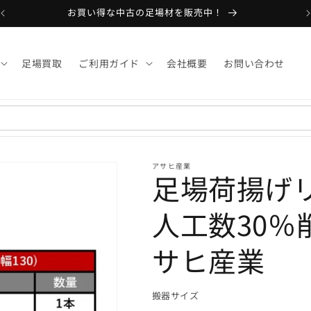
お買い得な中古の足場材を販売中！
足場買取
ご利用ガイド
会社概要
お問い合わせ
アサヒ産業
足場荷揚げ
人工数30％削
サヒ産業
搬器サイズ