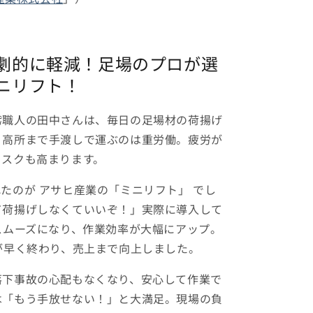
劇的に軽減！足場のプロが選
ニリフト！
鳶職人の田中さんは、毎日の足場材の荷揚げ
。高所まで手渡しで運ぶのは重労働。疲労が
リスクも高まります。
たのが アサヒ産業の「ミニリフト」 でし
て荷揚げしなくていいぞ！」実際に導入して
スムーズになり、作業効率が大幅にアップ。
が早く終わり、売上まで向上しました。
落下事故の心配もなくなり、安心して作業で
は「もう手放せない！」と大満足。現場の負