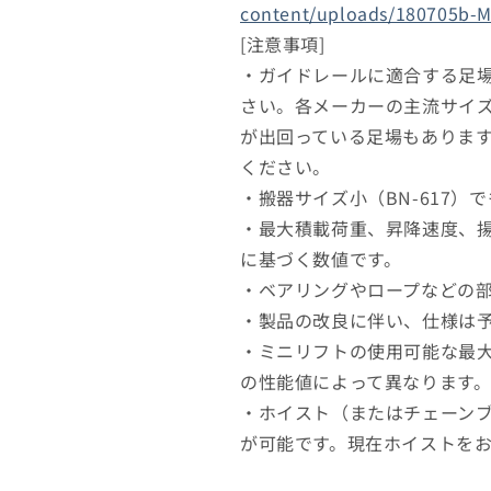
content/uploads/180705b-M
[注意事項]
・ガイドレールに適合する足
さい。各メーカーの主流サイ
が出回っている足場もありま
ください。
・搬器サイズ小（BN-617）
・最大積載荷重、昇降速度、
に基づく数値です。
・ベアリングやロープなどの
・製品の改良に伴い、仕様は
・ミニリフトの使用可能な最
の性能値によって異なります
・ホイスト（またはチェーン
が可能です。現在ホイストを