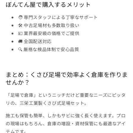
ぼんてん屋で購入するメリット
🧑 専門スタッフによる丁寧なサポート
🛠️ 中古足場材も多数取り扱い
💴 業界最安級の価格でご提供
🚚 全国配送対応
🔍 厳格な検品体制で安心品質
まとめ：くさび足場で効率よく倉庫を作りま
せんか？
「足場で倉庫」というニッチだけど重要なニーズにピッタ
リの、三栄工業製くさび式足場セット。
施工も保管も簡単、しかもサビに強く長く使えます。プロ
の現場はもちろん、倉庫の増設・資材保管にも最適なアイ
テムです。