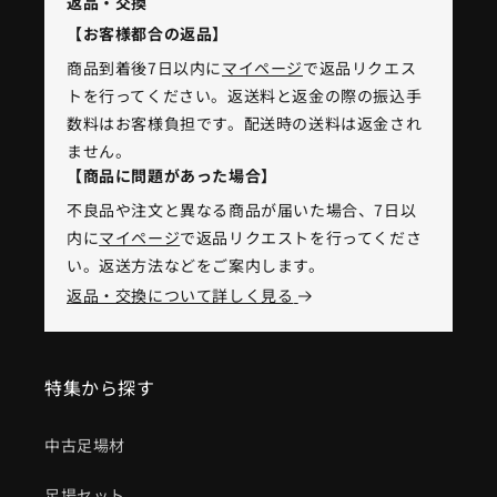
返品・交換
【お客様都合の返品】
商品到着後7日以内に
マイページ
で返品リクエス
トを行ってください。返送料と返金の際の振込手
数料はお客様負担です。配送時の送料は返金され
ません。
【商品に問題があった場合】
不良品や注文と異なる商品が届いた場合、7日以
内に
マイページ
で返品リクエストを行ってくださ
い。返送方法などをご案内します。
返品・交換について詳しく見る
特集から探す
中古足場材
足場セット