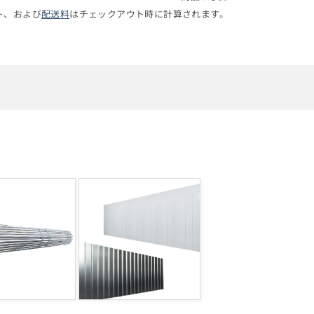
ト、および
配送料
はチェックアウト時に計算されます。