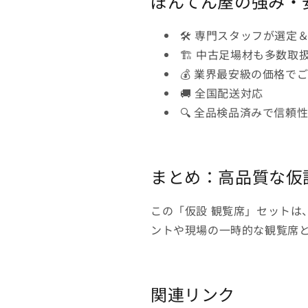
ぼんてん屋の強み・
🛠 専門スタッフが選定
🏗 中古足場材も多数取
💰 業界最安級の価格で
🚚 全国配送対応
🔍 全品検品済みで信頼
まとめ：高品質な仮
この「仮設 観覧席」セットは
ントや現場の一時的な観覧席
関連リンク