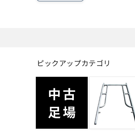
込
み
中…
ピックアップカテゴリ