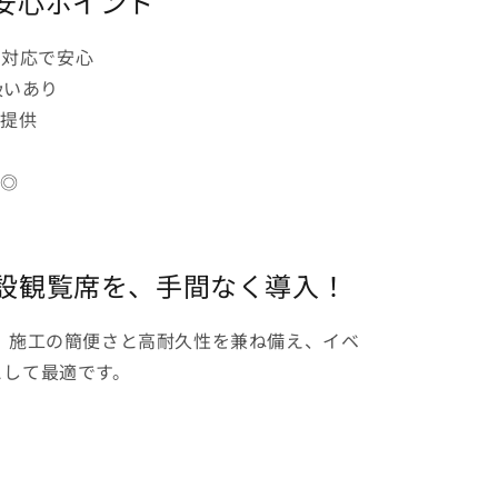
安心ポイント
＆対応で安心
扱いあり
ご提供
性◎
設観覧席を、手間なく導入！
、施工の簡便さと高耐久性を兼ね備え、イベ
として最適です。