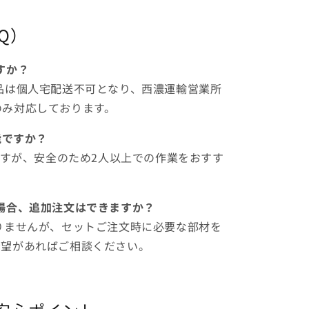
Q）
すか？
品は個人宅配送不可となり、西濃運輸営業所
のみ対応しております。
能ですか？
いますが、安全のため2人以上での作業をおすす
場合、追加注文はできますか？
りませんが、セットご注文時に必要な部材を
希望があればご相談ください。