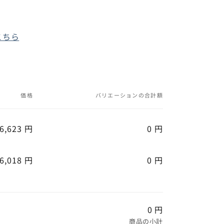
こちら
価格
バリエーションの合計額
6,623 円
0 円
6,018 円
0 円
0 円
商品の小計