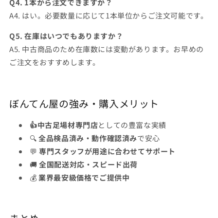
Q4. 1本から注文できますか？
A4. はい。必要数量に応じて1本単位からご注文可能です。
Q5. 在庫はいつでもありますか？
A5. 中古商品のため在庫数には変動があります。お早めの
ご注文をおすすめします。
ぼんてん屋の強み・購入メリット
👍
中古足場材専門店
としての豊富な実績
🔍
全品検品済み・動作確認済み
で安心
💬
専門スタッフが用途に合わせてサポート
🚚
全国配送対応・スピード出荷
💰
業界最安級価格でご提供中