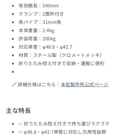
有効腕長：540mm
クランプ：2箇所付き
角パイプ：31mm角
本体重量：2.4kg
許容荷重：200kg
対応単管：φ48.6・φ42.7
材質：スチール製（クロメートメッキ）
折りたたみ控え付きで収納・運搬に便利
🔗 詳細仕様はこちら：
本宏製作所公式ページ
主な特長
✅ 折りたたみ控え付きで持ち運びラクラク
✅ φ48.6・φ42.7単管に対応し汎用性抜群