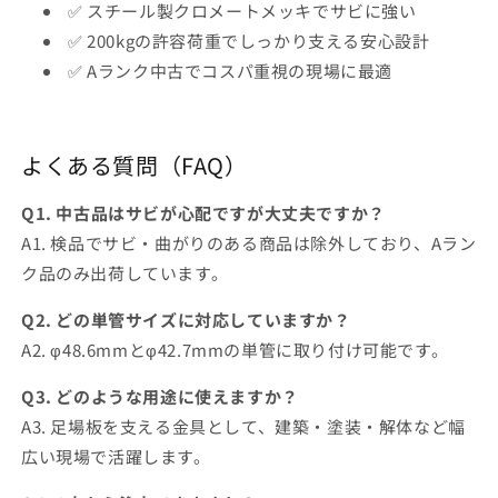
✅ スチール製クロメートメッキでサビに強い
✅ 200kgの許容荷重でしっかり支える安心設計
✅ Aランク中古でコスパ重視の現場に最適
よくある質問（FAQ）
Q1. 中古品はサビが心配ですが大丈夫ですか？
A1. 検品でサビ・曲がりのある商品は除外しており、Aラン
ク品のみ出荷しています。
Q2. どの単管サイズに対応していますか？
A2. φ48.6mmとφ42.7mmの単管に取り付け可能です。
Q3. どのような用途に使えますか？
A3. 足場板を支える金具として、建築・塗装・解体など幅
広い現場で活躍します。