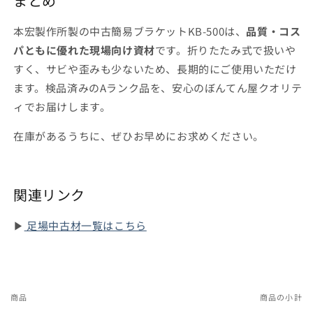
まとめ
本宏製作所製の中古簡易ブラケットKB-500は、
品質・コス
パともに優れた現場向け資材
です。折りたたみ式で扱いや
すく、サビや歪みも少ないため、長期的にご使用いただけ
ます。検品済みのAランク品を、安心のぼんてん屋クオリテ
ィでお届けします。
在庫があるうちに、ぜひお早めにお求めください。
関連リンク
▶
足場中古材一覧はこちら
商品
商品の小計
あ