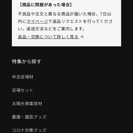
【商品に問題があった場合】
不良品や注文と異なる商品が届いた場合、7日以
内に
マイページ
で返品リクエストを行ってくださ
い。返送方法などをご案内します。
返品・交換について詳しく見る
特集から探す
中古足場材
足場セット
太陽光発電部材
農園・園芸グッズ
コロナ対策グッズ