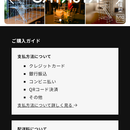
ご購入ガイド
支払方法について
クレジットカード
銀行振込
コンビニ払い
QRコード決済
その他
支払方法について詳しく見る
配送料について