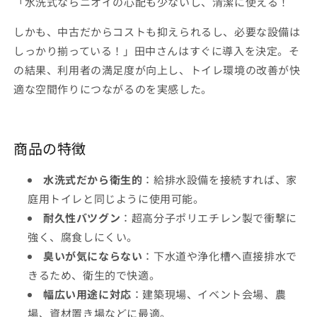
「水洗式ならニオイの心配も少ないし、清潔に使える！
業
業
AUG-
AUG-
しかも、中古だからコストも抑えられるし、必要な設備は
1W+15WS
1W+15WS
しっかり揃っている！」田中さんはすぐに導入を決定。そ
の
の
の結果、利用者の満足度が向上し、トイレ環境の改善が快
数
数
適な空間作りにつながるのを実感した。
量
量
を
を
減
増
ら
や
商品の特徴
す
す
水洗式だから衛生的
：給排水設備を接続すれば、家
庭用トイレと同じように使用可能。
耐久性バツグン
：超高分子ポリエチレン製で衝撃に
強く、腐食しにくい。
臭いが気にならない
：下水道や浄化槽へ直接排水で
きるため、衛生的で快適。
幅広い用途に対応
：建築現場、イベント会場、農
場、資材置き場などに最適。