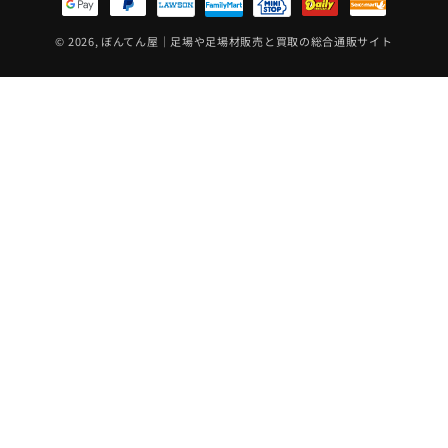
方
法
© 2026,
ぼんてん屋｜足場や足場材販売と買取の総合通販サイト