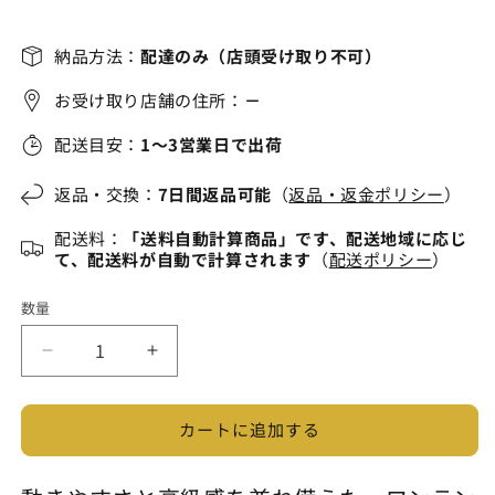
価
格
納品方法：
配達のみ（店頭受け取り不可）
お受け取り店舗の住所：
－
配送目安：
1～3営業日で出荷
返品・交換：
7日間返品可能
（
返品・返金ポリシー
）
配送料：
「送料自動計算商品」です、配送地域に応じ
て、配送料が自動で計算されます
（
配送ポリシー
）
数量
SOWA
SOWA
G.GROUND
G.GROUND
長
長
カートに追加する
袖
袖
ブ
ブ
ル
ル