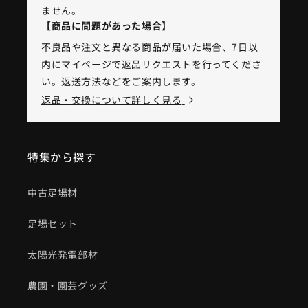
ません。
【商品に問題があった場合】
不良品や注文と異なる商品が届いた場合、7日以
内に
マイページ
で返品リクエストを行ってくださ
い。返送方法などをご案内します。
返品・交換について詳しく見る
特集から探す
中古足場材
足場セット
太陽光発電部材
農園・園芸グッズ