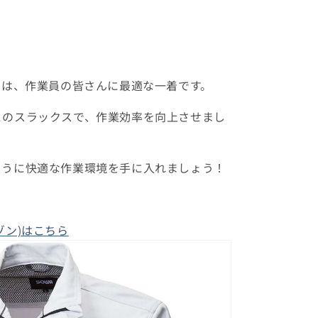
クは、作業員の皆さんに最適な一着です。
このスラックスで、作業効率を向上させまし
ように快適な作業環境を手に入れましょう！
ゾン)はこちら