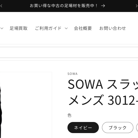
お買い得な中古の足場材を販売中！
足場買取
ご利用ガイド
会社概要
お問い合わせ
SOWA
SOWA ス
メンズ 3012
色
ネイビー
ブラック