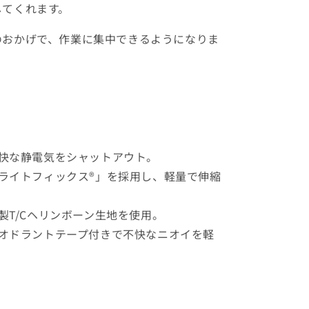
してくれます。
のおかげで、作業に集中できるようになりま
快な静電気をシャットアウト。
ライトフィックス®」を採用し、軽量で伸縮
製T/Cヘリンボーン生地を使用。
オドラントテープ付きで不快なニオイを軽