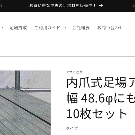
お買い得な中古の足場材を販売中！
足場買取
ご利用ガイド
会社概要
お問い合わせ
アサヒ産業
内爪式足場アン
幅 48.6φ
10枚セット
タイプ