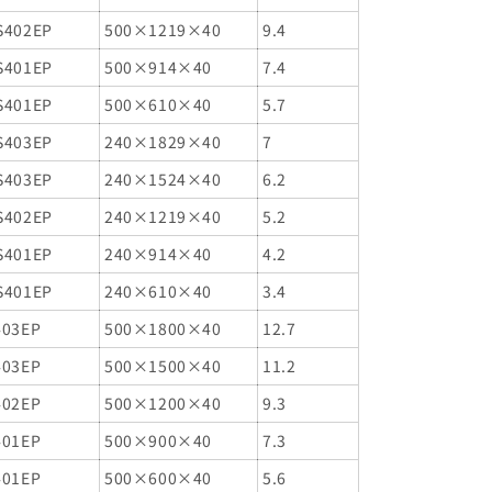
S402EP
500×1219×40
9.4
S401EP
500×914×40
7.4
S401EP
500×610×40
5.7
S403EP
240×1829×40
7
S403EP
240×1524×40
6.2
S402EP
240×1219×40
5.2
S401EP
240×914×40
4.2
S401EP
240×610×40
3.4
403EP
500×1800×40
12.7
403EP
500×1500×40
11.2
402EP
500×1200×40
9.3
401EP
500×900×40
7.3
401EP
500×600×40
5.6