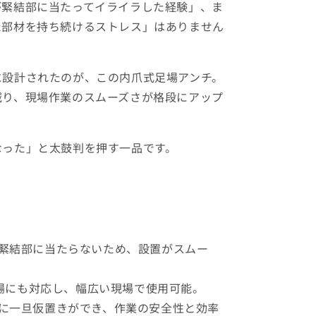
が緊結部に当たってイライラした経験」、ま
た部材を持ち続けるストレス」はありません
に設計されたのが、この内爪式足場アンチ。
減り、現場作業のスムーズさが格段にアップ
なった」と太鼓判を押す一品です。
緊結部に当たらないため、設置がスムー
の足場にも対応し、幅広い現場で使用可能。
に一旦仮置きができ、作業の安全性と効率