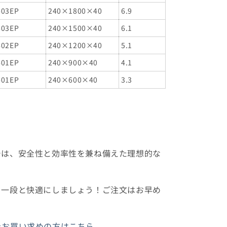
403EP
240×1800×40
6.9
403EP
240×1500×40
6.1
402EP
240×1200×40
5.1
401EP
240×900×40
4.1
401EP
240×600×40
3.3
チは、安全性と効率性を兼ね備えた理想的な
を一段と快適にしましょう！ご注文はお早め
をお買い求めの方はこちら