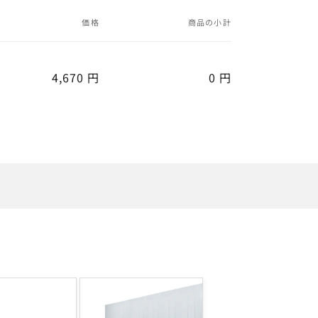
価格
商品の小計
4,670 円
0 円