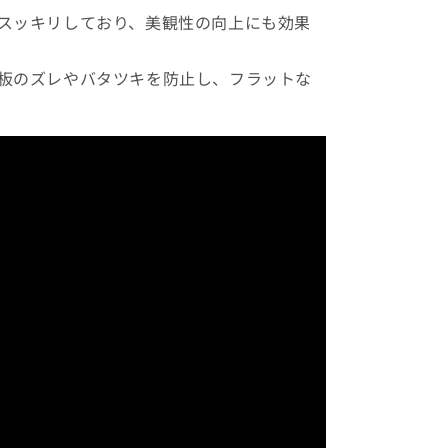
スッキリしており、美観性の向上にも効果
板のズレやバタツキを防止し、フラットな