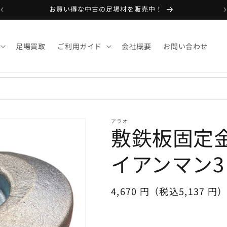
お買い得な中古の足場材を販売中！
足場買取
ご利用ガイド
会社概要
お問い合わせ
アラオ
敷鉄板固定金具
イアンマン3
通
4,670 円（税込5,137 円
常
価