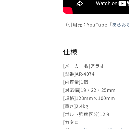
（引用元：YouTube「
あらお
仕様
[メーカー名]アラオ
[型番]AR-4074
[内容量]1個
[対応幅]19・22・25mm
[規格]120mm×100mm
[重さ]2.4kg
[ボルト強度区分]12.9
[カタロ