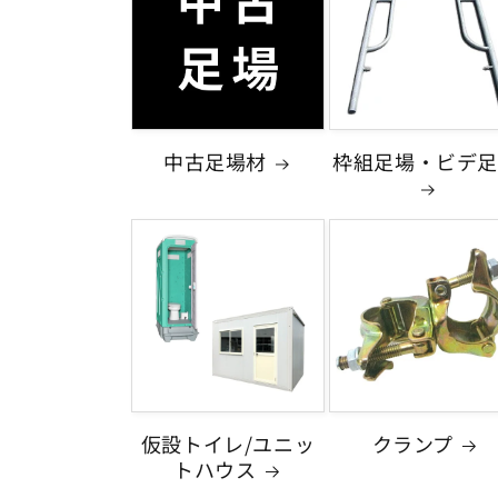
中古足場材
枠組足場・ビデ足
仮設トイレ/ユニッ
クランプ
トハウス