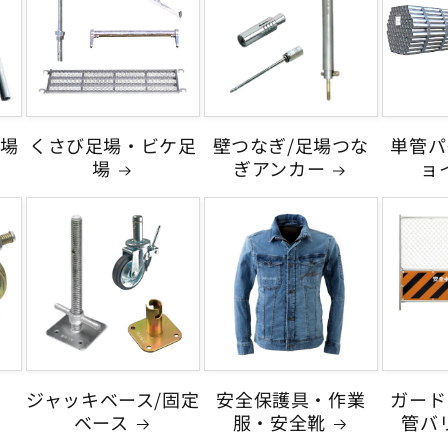
場
くさび足場・ビケ足
壁つなぎ/足場つな
単管パ
場
ぎアンカー
ョ
ジャッキベース/固定
安全保護具・作業
ガード
ベース
服・安全靴
管バ