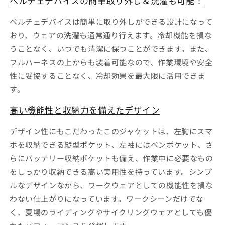
ペルチェデバイスの簡単取り外し＆洗濯も可能！
ペルチェデバイスは簡単に取り外しができる設計になって
おり、ウェアの洗濯も通常通り行えます。冷却機能を損な
うことなく、いつでも清潔に保つことができます。また、
フルハーネスの上からも装着可能なので、作業環境や安全
性に妥協することなく、冷却効果を最大限に活用できま
す。
高い機能性と収納力を備えたデザイン
デザイン性にもこだわったこのジャケットは、左胸にスマ
ホを収納できる縦型ポケット、左袖にはペンポケット、さ
らにバッテリー収納ポケットも備え、作業中に必要なもの
をしっかり収納できる高い実用性を持っています。シンプ
ルなデザインながら、ワークウェアとしての機能性を損な
わない仕上がりになっています。ワークシーンだけでな
く、夏場のライディングやサイクリングウェアとしても優