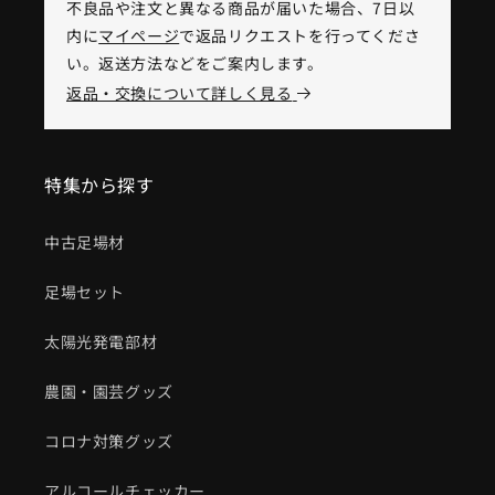
不良品や注文と異なる商品が届いた場合、7日以
内に
マイページ
で返品リクエストを行ってくださ
い。返送方法などをご案内します。
返品・交換について詳しく見る
特集から探す
中古足場材
足場セット
太陽光発電部材
農園・園芸グッズ
コロナ対策グッズ
アルコールチェッカー