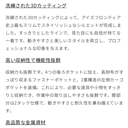
洗練された3Dカッティング
洗練された3Dカッティングによって、アイズフロンティア
史上最もスリムでスタイリッシュなシルエットが完成しま
した。すっきりとしたラインで、見た目にも自信が持てる
一着です。動きやすさと美しいスタイルを両立し、プロフ
ェッショナルな印象を与えます。
高い収納性で機能性抜群
収納力も抜群です。4つの後ろポケットに加え、長財布がす
っぽり収まるファスナーポケットと、2重構造の左側カーゴ
ポケットを装備。これにより、必要な道具や小物をすっき
りと収納でき、作業中の取り出しやすさも抜群です。膝部
分は2タック仕様で、動きやすさと耐久性を兼ね備えていま
す。
高品質な金属資材