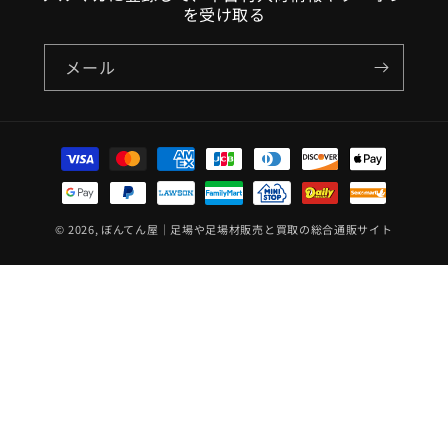
を受け取る
メール
決
済
方
法
© 2026,
ぼんてん屋｜足場や足場材販売と買取の総合通販サイト