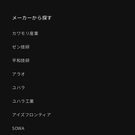
メーカーから探す
カワモリ産業
ゼン技研
平和技研
アラオ
ユハラ
ユハラ工業
アイズフロンティア
SOWA