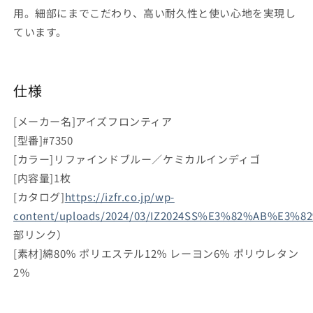
用。細部にまでこだわり、高い耐久性と使い心地を実現し
ています。
仕様
[メーカー名]アイズフロンティア
[型番]#7350
[カラー]リファインドブルー／ケミカルインディゴ
[内容量]1枚
[カタログ]
https://izfr.co.jp/wp-
content/uploads/2024/03/IZ2024SS%E3%82%AB%E3
部リンク）
[素材]綿80％ ポリエステル12％ レーヨン6％ ポリウレタン
2％