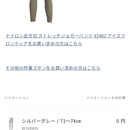
ナイロン全方位 ストレッチジョガーパンツ #3482 アイズフ
ロンティアをお買い求めの方はこちら
その他の作業ズボンをお買い求めの方はこちら
バリエーション
バリエーションの合計額
あ
な
た
シルバーグレー / 71～74㎝
0 円
の
001565001