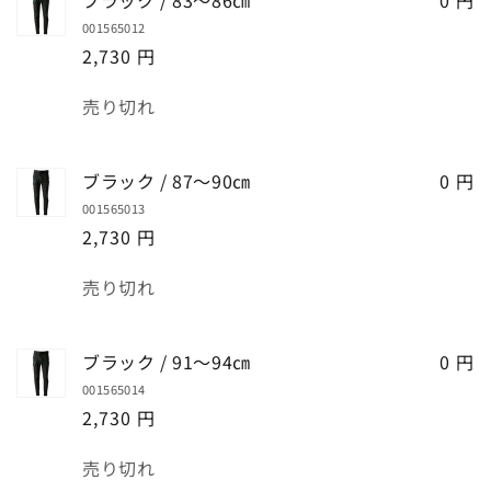
001565012
2,730 円
数
売り切れ
量
ブラック / 87～90㎝
0 円
001565013
2,730 円
数
売り切れ
量
ブラック / 91～94㎝
0 円
001565014
2,730 円
数
売り切れ
量