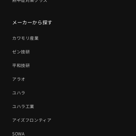
熱中症対策グッズ
メーカーから探す
カワモリ産業
ゼン技研
平和技研
アラオ
ユハラ
ユハラ工業
アイズフロンティア
SOWA