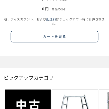
込
0 円
商品の小計
み
中…
税、ディスカウント、および
配送料
はチェックアウト時に計算されま
す。
カートを見る
ピックアップカテゴリ