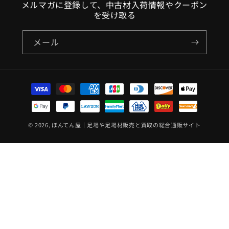
メルマガに登録して、中古材入荷情報やクーポン
を受け取る
メール
決
済
方
法
© 2026,
ぼんてん屋｜足場や足場材販売と買取の総合通販サイト