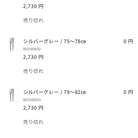
カ
2,730 円
ー
ト
数
売り切れ
量
シルバーグレー / 75～78㎝
0 円
001565002
2,730 円
数
売り切れ
量
シルバーグレー / 79～82㎝
0 円
001565003
2,730 円
数
売り切れ
量