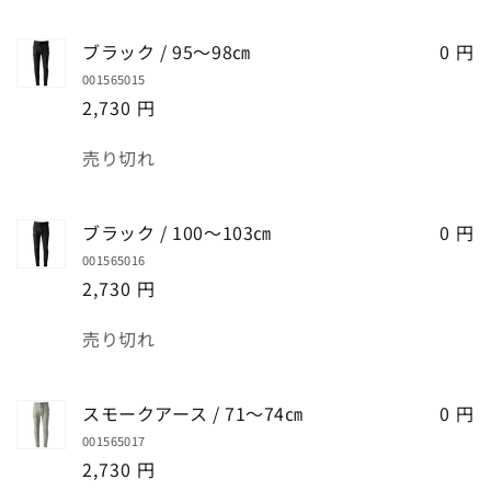
ブラック / 95～98㎝
0 円
001565015
2,730 円
数
売り切れ
量
ブラック / 100～103㎝
0 円
001565016
2,730 円
数
売り切れ
量
スモークアース / 71～74㎝
0 円
001565017
2,730 円