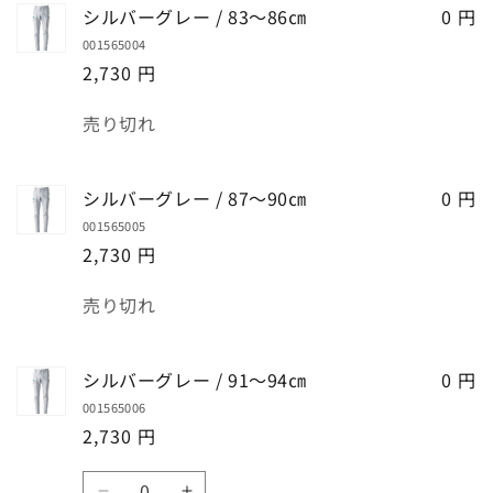
シルバーグレー / 83～86㎝
0 円
001565004
2,730 円
数
売り切れ
量
シルバーグレー / 87～90㎝
0 円
001565005
2,730 円
数
売り切れ
量
シルバーグレー / 91～94㎝
0 円
001565006
2,730 円
数