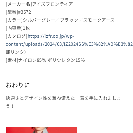
[メーカー名]アイズフロンティア
[型番]#3672
[カラー]シルバーグレー／ブラック／スモークアース
[内容量]1枚
[カタログ]
https://izfr.co.jp/wp-
content/uploads/2024/03/IZ2024SS%E3%82%AB%E3
部リンク）
[素材]ナイロン85％ ポリウレタン15％
おわりに
快適さとデザイン性を兼ね備えた一着を手に入れましょ
う！