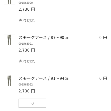
001565020
す
す
2,730 円
数
売り切れ
量
スモークアース / 87～90㎝
0 円
001565021
2,730 円
数
売り切れ
量
スモークアース / 91～94㎝
0 円
001565022
2,730 円
数
ス
ス
量