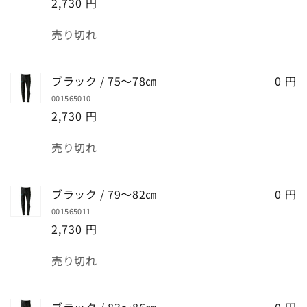
2,730 円
数
売り切れ
量
ブラック / 75～78㎝
0 円
001565010
2,730 円
数
売り切れ
量
ブラック / 79～82㎝
0 円
001565011
2,730 円
数
売り切れ
量
ブラック / 83～86㎝
0 円