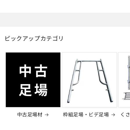
ピックアップカテゴリ
中古足場材
枠組足場・ビデ足場
く