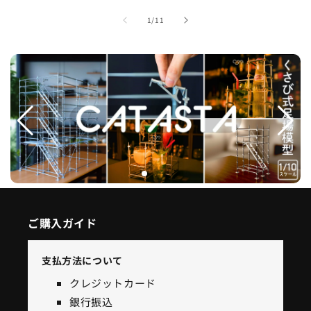
の
1
/
11
ご購入ガイド
支払方法について
クレジットカード
銀行振込