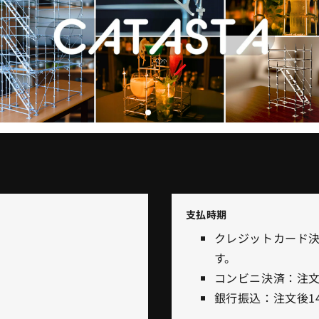
支払時期
クレジットカード
す。
コンビニ決済：注文
銀行振込：注文後1