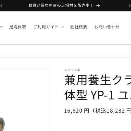
お買い得な中古の足場材を販売中！
足場買取
ご利用ガイド
会社概要
お問い合わせ
ユハラ工業
兼用養生ク
体型 YP-1
通
16,620 円（税込18,282 
常
価