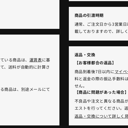
商品の引渡時期
通常、ご注文日から3営業日
載しておりますので、詳し
返品・交換
れている商品は、
運賃表
に基
【お客様都合の返品】
て、送料が自動的に計算さ
商品到着後7日以内に
マイペ
料と返金の際の振込手数料
せん。
いる商品は、別途メールにて
【商品に問題があった場合
不良品や注文と異なる商品が
エストを行ってください。
返品・交換について詳しく