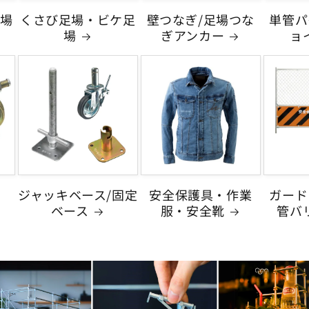
場
くさび足場・ビケ足
壁つなぎ/足場つな
単管パ
場
ぎアンカー
ョ
ジャッキベース/固定
安全保護具・作業
ガード
ベース
服・安全靴
管バ