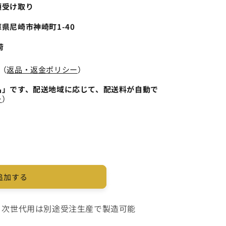
頭受け取り
県尼崎市神崎町1-40
荷
（
返品・返金ポリシー
）
品」です、配送地域に応じて、配送料が自動で
ー
）
追加する
。次世代用は別途受注生産で製造可能