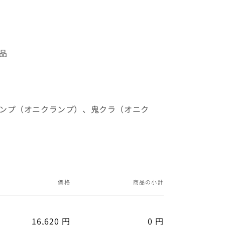
品
ランプ（オニクランプ）、鬼クラ（オニク
価格
商品の小計
16,620 円
0 円