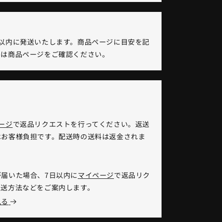
以内に発送いたします。商品ページに目安を記
くは商品ページをご確認ください。
ージ
で返品リクエストを行ってください。返送
はお客様負担です。配送時の送料は返金されま
】
届いた場合、7日以内に
マイページ
で返品リク
返送方法などをご案内します。
見る