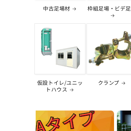
中古足場材
枠組足場・ビデ足
仮設トイレ/ユニッ
クランプ
トハウス