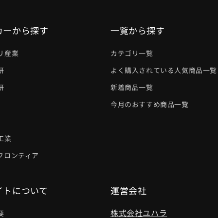
カーから探す
一覧から探す
リ産業
カテゴリ一覧
研
よく購入されている人気商品一覧
研
新着商品一覧
今月のおすすめ商品一覧
工業
フロンティア
イトについて
運営会社
株式会社ユハラ
要