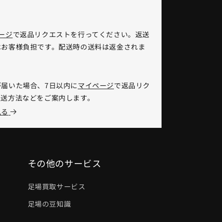
ージ
で返品リクエストを行ってください。返送
はお客様負担です。配送時の送料は返金されま
】
届いた場合、7日以内に
マイページ
で返品リク
返送方法などをご案内します。
見る
その他のサービス
足場買取サービス
足場の豆知識