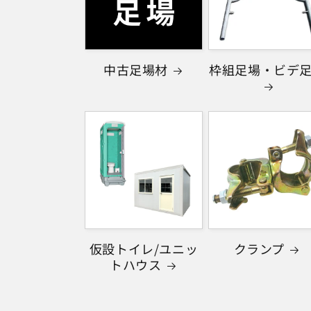
中古足場材
枠組足場・ビデ
仮設トイレ/ユニッ
クランプ
トハウス