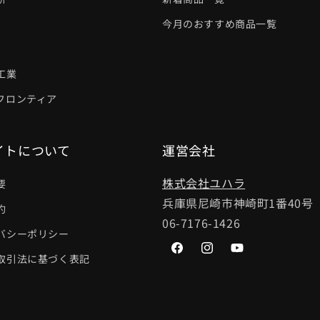
今月のおすすめ商品一覧
工業
フロンティア
イトについて
運営会社
株式会社ユハラ
要
兵庫県尼崎市神崎町1番40号
約
06-7176-1426
バシーポリシー
Facebook
Instagram
YouTube
取引法に基づく表記