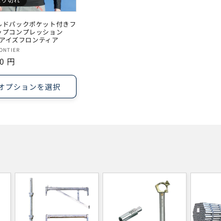
ルドパックポケット付きフ
ップコンプレッション
9 アイズフロンティア
RONTIER
90 円
オプションを選択